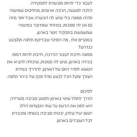
לעבור כדי להיות מוכשרת לתפקידה.
הלכה למעשה, הרבה ארגונים, מחליטים שמישהי 
תהיה ממונה בלי שיש לה הכשרה אבל יותר מזה 
גם אין לה סמכות, במיוחד שמדובר במישהי 
שמשמשת בתפקיד זוטר בארגון.
במקרים אלו , מה הסיכוי שבדיקת תלונה תתבצע 
כנדרש?
ממונה חייבת לעבור הדרכה, חייבת להיות דמות 
בכירה בארגון, שיש לה סמכות, שיכולה להביא את 
הנושא לסדר היום של הארגון, להדריך במידת 
הצורך ומעל הכל לבצע נוהל תקין של בירור תלונה.
לסיכום
הדרך לחולל שינוי בארגון ולמנוע סביבה מטרידה, 
היא לתת את הדעת על שתי הנקודות הללו.
יישום יעיל שלהן, יבטיח סביבה בטוחה ומכבדת 
לכל העובדים בארגון.