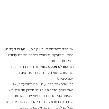
אני רוצה להתייחס לשתי נקודות , שלעניות דעתי הן 
המכשול העיקרי לארגונים ביצירת סביבת עבודה 
 חפה מהטרדות.
הדרכות לא אפקטיביות-
 רוב הארגונים מבצעים 
הדרכות בנושא הטרדה מינית, אך האם הן 
אפקטיביות?
כפי שהמאמר מדגיש, השופט בתביעה ישאל 
האם בוצעו הדרכות אבל לא יבדוק מה ואיך בוצע.
המאמר טוען שהדרכה בנושא צריכה להיות 
ארוכה (לפחות 4 שעות) וכי הדרכה לעובדים בזמן 
קבלתם לעבודה איננה אפקטיבית כלל.