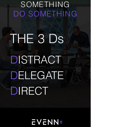
SOMETHING
DO SOMETHING
THE 3 Ds
D
ISTRACT
D
ELEGATE
D
IRECT