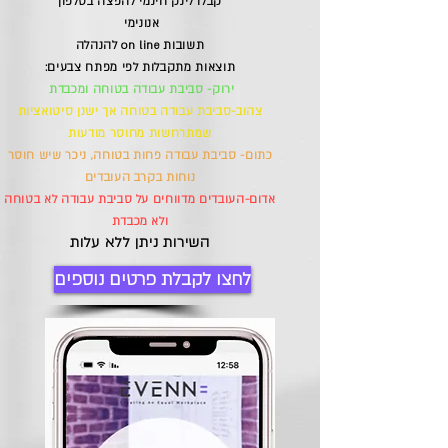
קבלו לינק חינמי להפצה בטלפון
אנונימי
תשובות on line להנהלה
תוצאות מתקבלות לפי מפתח צבעים:
ירוק- סביבת עבודה בטוחה ומכבדת
צהוב-סביבת עבודה בטוחה אך ישנן סיטואציות
שמתרחשות מחוסר מודעות
כתום- סביבת עבודה פחות בטוחה, ניכר שיש חוסר
נוחות בקרב העובדים
אדום-העובדים מדווחים על סביבת עבודה לא בטוחה
ולא מכבדת
השירות ניתן ללא עלות
לחצו לקבלת פרטים נוספים