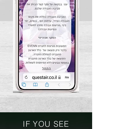
IF YOU SEE