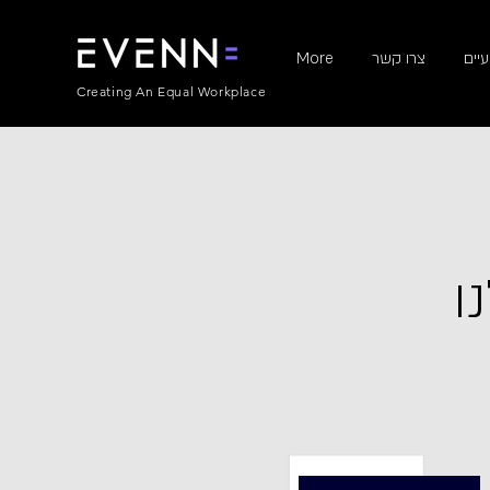
יים
צרו קשר
More
Creating An Equal Workplace
ו