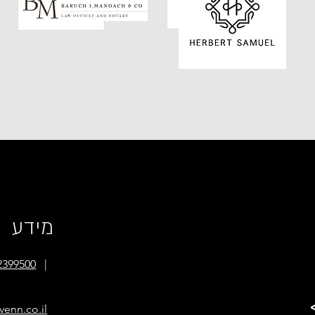
מידע
2399500
|
venn.co.il