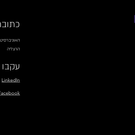
כתובת
האוניברסיטה
הרצליה
עקבו א
LinkedIn
Facebook