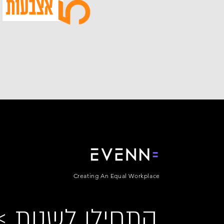
Creating An Equal Workplace
< התחילו לשנות