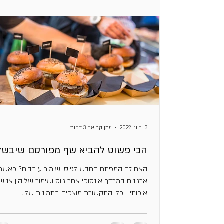
13 ביוני 2022
זמן קריאה 3 דקות
הכי פשוט להביא שף מפורסם שיבשל
האם זה המפתח החדש לגיוס ושימור עובדים? כאשר
ארגונים במרדף אינסופי אחר גיוס ושימור של הון 
איכותי , וכלי התקשורת מוצפים בתמונות של...