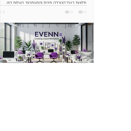
תלונות בשל הטרדה מינית והתעמרות. העלות הזו...
הסיפור של EVENN
במהלך חיינו המקצועיים זיהינו שהטיפול
בנושא הטרדות מיניות והתעמרות בארגונים
לוקה בחסר. המיקוד בחוק ומתן מענה