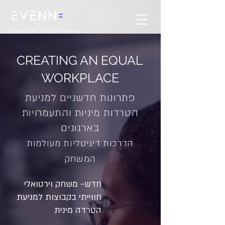
Creating An Equal Workplace
CREATING AN EQUAL
WORKPLACE
פתרונות חדשניים למניעת
הטרדות מיניות והתעמרויות
בארגונים
הדרכות דיגיטליות מעולמות
המשחק
-
חדש
משחק וירטואלי
חווייתי בקבוצות למניעת
הטרדה מינית