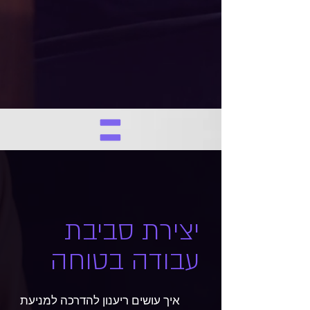
יצירת סביבת
עבודה בטוחה
איך עושים ריענון להדרכה למניעת