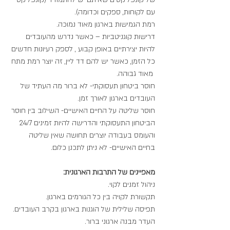
עם לקוחות, ספקים וכדומה).
רמת הגמישות בארגון מאוד נמוכה.
דרישות קוגניטביות – כאשר נדרש מהעובדים 
להיות יצירתיים באופן קבוע , לספק רעיונות חדשים 
כל הזמן, כאשר יש להם דד ליין, זה יוצר רמת מתח 
 מאוד גבוהה.
חוסר ביטחון תעסוקתי- לא ברור מה העתיד של 
העובדים בארגון לאורך זמן.
חוסר שליטה על החיים האישיים- השילוב בין חוסר 
הביטחון התעסוקתי והדרישה להיות זמינים 24/7 
והעומס בעבודה יוצרים תחושה שאין שליטה 
בחיים האישיים- לא ניתן לתכנן כלום.
מאפיינים של התרבות הארגונית:
ניהול זמנים לקוי.
תקשורת לקויה בין כל הגורמים בארגון.
תפיסה שלילית של הוגנות בארגון בקרב העובדים.
העדר מבנה ארגוני ברור.