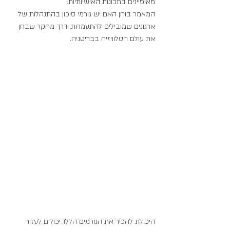
מאופיינים בתכונות האישיותיות.
המאמר בוחן האם יש גורמי סיכון בהתנהלות של 
ארגונים שמובילים להתעמרות, דרך מחקר שבחן 
את עולם הטלוויזיה בבריטניה.
היכולת להכיר את הגורמים הללו, יכולים לעזור 