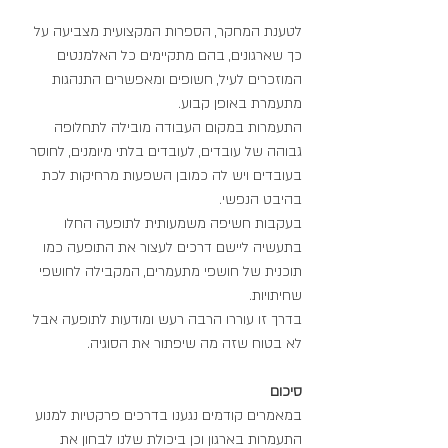
לטענת המחקר, הספרות המקצועית מצביעה על 
כך שארגונים, בהם מתקיימים כל האלמנטים 
המוזכרים לעיל, חשופים ומאפשרים התנהגות 
מתעמרת באופן קבוע.
התעמרות במקום העבודה מובילה לתחלופה 
גבוהה של עובדים, לעובדים בלתי מיומנים, לחוסר 
בעובדים ויש לה כמובן השפעות מרחיקות לכת 
בהיבט הנפשי.
בעקבות חשיפה משמעותית לתופעה החלו 
בתעשיה ליישם דרכים לעצור את התופעה כמו 
תוכנית של חושפי מתעמרים, המקבילה לחושפי 
שחיתויות.
בדרך זו עוררו הרבה רעש ומודעות לתופעה אבל 
לא בטוח שזה מה שיפתור את הסוגיה.
סיכום
במאמרים קודמים נגענו בדרכים פרקטיות למנוע 
התעמרות בארגון וכן ביכולת שלנו לבחון את 