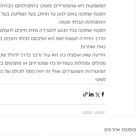
המשמעות היא שהמטרידים ימשיכו בהתנהלותם הבזויה ולא
הסכמי שתיקה באים לגונן על החזק, בעל השליטה, בעל
ההתנהלות הבלתי תקינה.
הסכמי שתיקה בכל הנוגע להטרדה מינית חייבים להעלם 
הדרך היחידה לעשות זאת היא הפיכתם לבלתי חוקיים בא
כאלו ואחרות.
הידיעה שאין אופציה כזו היא עוד נדבך בדרך לחולל שינו
מנהלים ומנהלות בעמדות כח שמטרידים או מתנהגים בצו
המוטרדות והמוטרדים ואולי זה יהיה פתח ליכולת של כולם
לשינוי.
פוסטים אחרונים