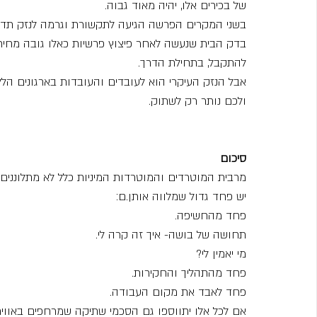
של בכירים אלו, יהיה מאוד גבוה.
בשני המקרים הפרשה הגיעה לתקשורת וגרמה לנזק תדמית
בדק הבית שנעשה לאחר פיצוץ פרשיות כאלו גובה מחיר 
להתקבל, בתחילת הדרך.
אבל הנזק העיקרי הוא לעובדים והעובדות בארגונים הללו
ולכם נותר רק לשתוק.
סיכום
מרבית המוטרדים והמוטרדות המיניות כלל לא מתלוננים.
יש פחד גדול שמלווה אותן.ם:
פחד מהחשיפה.
תחושה של בושה- איך זה קרה לי.
מי יאמין לי?
פחד מהתהליך והחקירות.
פחד לאבד את מקום העבודה.
אם לכל אלו יתווספו גם הסכמי שתיקה שמרחפים באוויר, 