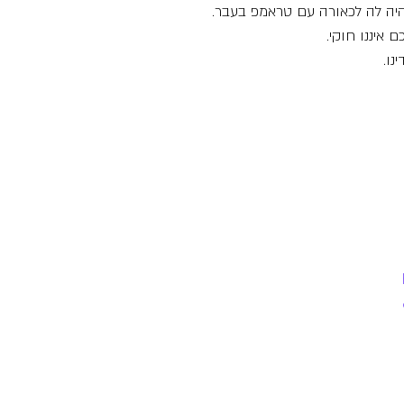
היה לה לכאורה עם טראמפ בעבר.
נו.