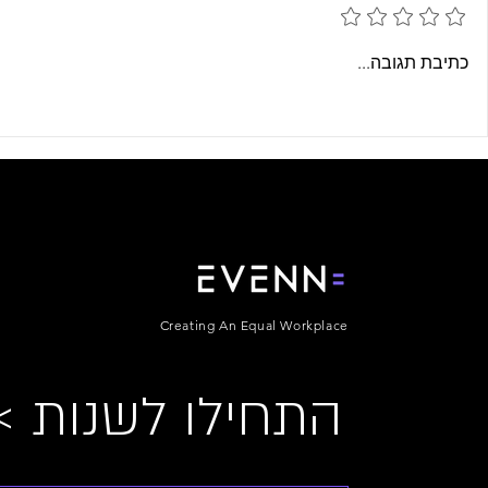
מי הוא באמת המתעמר במקום
האם נסיגה דמוק
כתיבת תגובה...
העבודה?
של נשים?
Creating An Equal Workplace
< התחילו לשנות