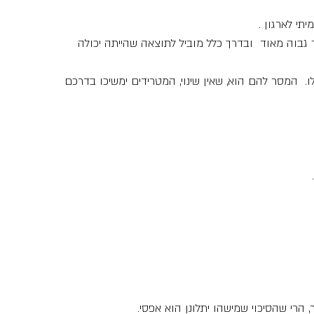
י לארגון . 
גבוה מאוד  ובדרך כלל מוביל לתוצאה שהייתה יכולה 
.  המסר להם הוא, שאין שינוי, המטרידים ימשיכו בדרכם 
הרי שהסיכוי שמישהו יתלונן הוא אפסי.