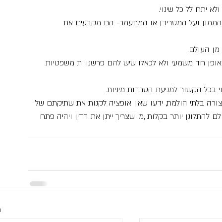
 יתחולל כל שינוי.
 הממון ועל המטרידן או המתעמר- הם מקבעים את 
מן העולם.
ופן חד משמעי ולא לכאלו שיש להם פרשנויות משפטיות 
י בכל הקשור למניעת הטרדות מיניות.
רה בלתי הולמת, ידעו שאין אופציה לקנות את שתיקתם של 
 להתלונן יותר בקלות ,מי שצריך ייתן את הדין ויהיה פתח 
ה