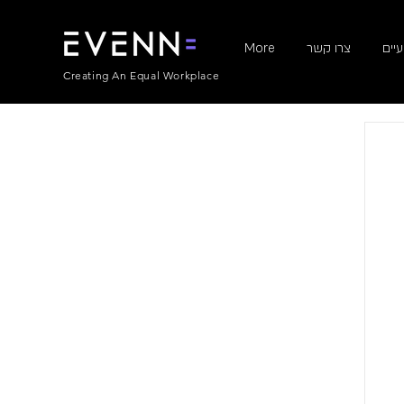
יים
צרו קשר
More
Creating An Equal Workplace