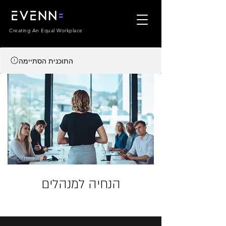
Creating An Equal Workplace
התוכנית הסתיימה
הנחיה למנהלים