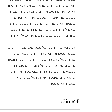
האלימות המגדרית בישראל. גם אם לכאורה, ניתן 
לייחס זאת לגורמים אחרים מהשלטון, הרי שברור 
כשמש שמי שצריך לטפל בזאת הוא הממשל, 
שלצערי לא עושה דבר, נהפכו.  המשמעות היא, 
שאם לא יהיה שינוי בהתנהלות השלטון, המצב 
בתחום זה , כמו גם בתחומים אחרים ילך ויחמיר.
.
לסיכום-  ברור מעל לכל ספק שיש קשר הדוק בין 
משטר סמכותני לבין עליה דרמטית באלימות 
מגדרית על כל גווניה. בכדי להתמודד עם התופעה 
נדרשים לא רק חוקים אלא גם חיזוק מוסדות 
עצמאיים, חופש עיתונות ומנגנוני פיקוח אזרחיים 
ובינלאומיים שיבטיחו שהגנה על נשים תהיה 
מעשה ולא סיסמה.