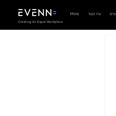
יים
צרו קשר
More
Creating An Equal Workplace