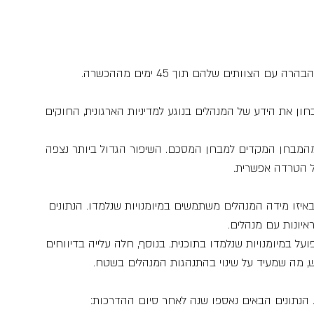
הצוותים שלהם תוך 45 ימים מההכשרה.
ון את הידע של המנהלים בנוגע למדיניות הארגונית, החוקים 
המבחן המקדים למבחן המסכם. השיפור הגדול ביותר נצפה 
ל הטרדה אפשרית.
זו מידה המנהלים משתמשים במיומנויות שנלמדו. הנתונים 
יונות עם מנהלים.
על במיומנויות שנלמדו בתוכנית. בנוסף, חלה עלייה בדיווחים 
, מה שמעיד על שינוי בהתנהגות המנהלים בשטח.
. הנתונים הבאים נאספו שנה לאחר סיום ההדרכות: