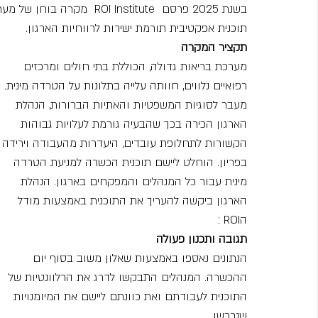
בשנת 2025 פרסם   Institute
תוכנית אפקטיבית תורמת ישירות לרווחיות הארגון.
תקציר המקרה
מערכת בריאות גדולה, הכוללת בתי חולים ומרכזים 
רפואיים נלווים, חוותה עלייה בתלונות על הטרדה מינית. 
מעבר לסוגיות המשפטיות והאתיות הברורות, הנהלת 
הארגון הכירה בכך שהבעיה גורמת לעלויות גבוהות 
הקשורות לתחלופת עובדים, היעדרות מהעבודה וירידה 
בפריון. הוחלט ליישם תוכנית הכשרה למניעת הטרדה 
מינית עבור כל המנהלים והמפקחים בארגון. הנהלת 
הארגון ביקשה להעריך את התוכנית באמצעות מודל 
הROI :
תגובה ותכנון פעולה
הנתונים נאספו באמצעות שאלון משוב בסוף יום 
ההכשרה. המנהלים התבקשו לדרג את הרלוונטיות של 
התוכנית לעבודתם ואת כוונתם ליישם את המיומנויות 
שנרכשו.