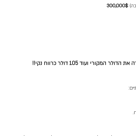
ה)
 300,000$
ורי ועוד 1.05 דולר כרווח נקי!!
ים:
.