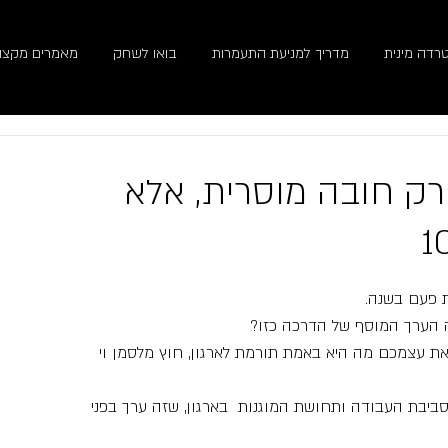
רדה מינית
מדריך למניעת התעמרות
בואו לשחק
מאמרים מקצוע
רק חובה מוסרית, אלא
 פעם בשנה.  
 הערך המוסף של הדרכה כזו? 
 עצמכם מה היא באמת תורמת לארגון, חוץ מלסמן וי 
ביבת העבודה ותחושת המוגנות  בארגון, שזה ערך בפני  