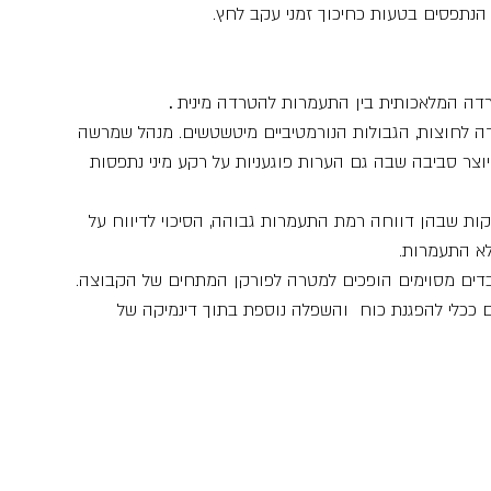
הנתפסים בטעות כחיכוך זמני עקב לחץ.
ה המלאכותית בין התעמרות להטרדה מינית 
.
 לחוצות, הגבולות הנורמטיביים מיטשטשים. מנהל שמרשה 
צר סביבה שבה גם הערות פוגעניות על רקע מיני נתפסות 
קות שבהן דווחה רמת התעמרות גבוהה, הסיכוי לדיווח על 
א התעמרות.
דים מסוימים הופכים למטרה לפורקן המתחים של הקבוצה. 
ככלי להפגנת כוח  והשפלה נוספת בתוך דינמיקה של 