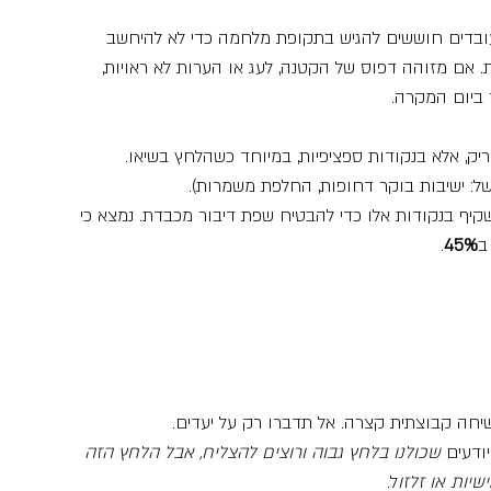
ובדים חוששים להגיש בתקופת מלחמה כדי לא להיחשב 
. אם מזוהה דפוס של הקטנה, לעג או הערות לא ראויות, 
ק, אלא בנקודות ספציפיות, במיוחד כשהלחץ בשיאו.
של: ישיבות בוקר דחופות, החלפת משמרות).
קיף בנקודות אלו כדי להבטיח שפת דיבור מכבדת. נמצא כי 
ב
45%
.
שיחה קבוצתית קצרה. אל תדברו רק על יעדים.
ודעים
 שכולנו בלחץ גבוה ורוצים להצליח, אבל הלחץ הזה 
שיות או זלזו
ל.