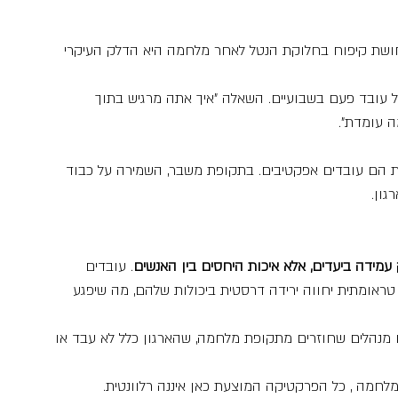
ושת קיפוח בחלוקת הנטל לאחר מלחמה היא הדלק העיקרי 
 עם כל עובד פעם בשבועיים. השאלה "איך אתה מרגיש בתוך 
 עומדת".
גית הם עובדים אפקטיבים. בתקופת משבר, השמירה על כבוד 
גון.
ק עמידה ביעדים, אלא איכות היחסים בין האנשים
. עובדים 
ראומתית יחווה ירידה דרסטית ביכולות שלהם, מה שיפגע 
נהלים שחוזרים מתקופת מלחמה, שהארגון כלל לא עבד או 
חמה , כל הפרקטיקה המוצעת כאן איננה רלוונטית.