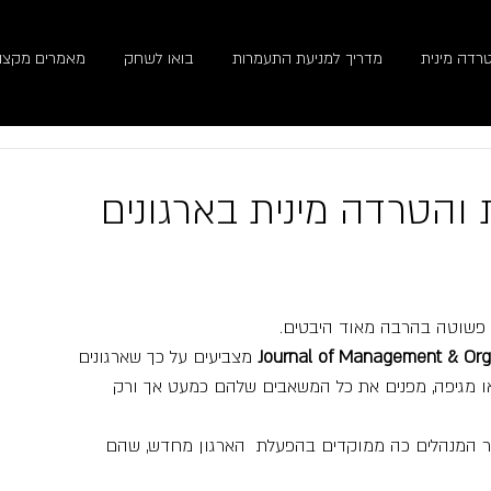
רדה מינית
מדריך למניעת התעמרות
בואו לשחק
מאמרים מקצוע
והטרדה מינית בארגונים
פשוטה בהרבה מאוד היבטים.
Journal of Management & Org
 מצביעים על כך שארגונים 
ו מגיפה, מפנים את כל המשאבים שלהם כמעט אך ורק 
ר המנהלים כה ממוקדים בהפעלת  הארגון מחדש, שהם 