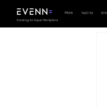
יים
צרו קשר
More
Creating An Equal Workplace