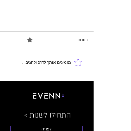
0.0 / 5 ‏(0)
תגובות
מזמינים אותך לדרג ולהגיב...
2. איך בוחרים ממונה?
< התחילו לשנות
לפנייה