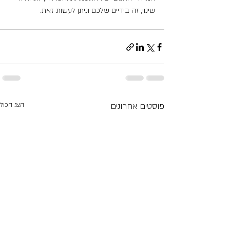
שינוי, זה בידיים שלכם וניתן לעשות זאת.
פוסטים אחרונים
הצג הכול