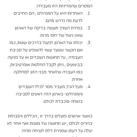
המסרים שהמדיניות הזו מעבירה:
האחריות היא על המנהלים , הם החייבים 
לדעת מה נדרש מהם.
במידת הצורך תעשה בדיקה של הארגון 
שאין ניצול של יחסי מרות.
יכולת של הארגון לפעול בדרכים שונות, כמו 
אם הקשר שנוצר עשוי להשפיע על סביבת 
העבודה , על תחושות העובדים או על פגיעה 
בביצועים , ניתן לקבל החלטות אופרטיביות, 
כמו העברה שלאחד מבני הזוג למחלקה 
אחרת.
מעל הכל, מעביר מסר לכלל העובדים 
והמנהלים- בארגון הזה דואגים לסביבה 
בטוחה ומכבדת לכולם.
כאשר ארגונים פועלים בדרך זו , הכללים והגבולות 
ברורים לכולם , יש תחושה של מוגנות ואף אחד לא 
יעלה על דעתו שסגירת דלת לשיחה תהיה 