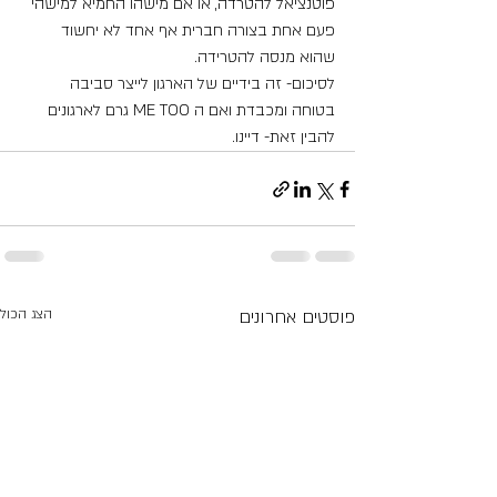
פוטנציאל להטרדה, או אם מישהו החמיא למישהי 
פעם אחת בצורה חברית אף אחד לא יחשוד 
שהוא מנסה להטרידה.
לסיכום- זה בידיים של הארגון לייצר סביבה 
בטוחה ומכבדת ואם ה ME TOO גרם לארגונים 
להבין זאת- דיינו.
פוסטים אחרונים
הצג הכול