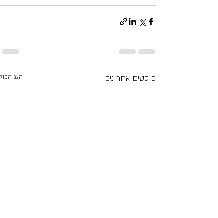
פוסטים אחרונים
הצג הכול